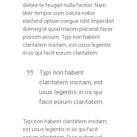
dolore te feugait nulla facilisi. Nam
liber tempor cum soluta nobis
eleifend option congue nihil imperdiet
doming id quod mazim placerat facer
possim assum. Typi non habent
claritatem insitam; est usus legentis
in iis qui facit eorum claritatem.
Typi non habent
claritatem insitam; est
usus legentis in iis qui
facit eorum claritatem.
Typi non habent claritatem insitam;
est usus legentis in iis qui facit