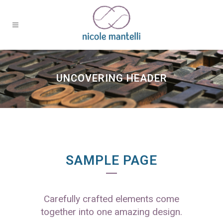
UNCOVERING HEADER
SAMPLE PAGE
Carefully crafted elements come
together into one amazing design.