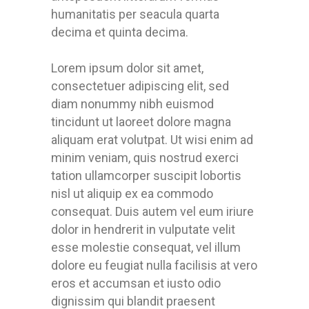
humanitatis per seacula quarta
decima et quinta decima.
Lorem ipsum dolor sit amet,
consectetuer adipiscing elit, sed
diam nonummy nibh euismod
tincidunt ut laoreet dolore magna
aliquam erat volutpat. Ut wisi enim ad
minim veniam, quis nostrud exerci
tation ullamcorper suscipit lobortis
nisl ut aliquip ex ea commodo
consequat. Duis autem vel eum iriure
dolor in hendrerit in vulputate velit
esse molestie consequat, vel illum
dolore eu feugiat nulla facilisis at vero
eros et accumsan et iusto odio
dignissim qui blandit praesent