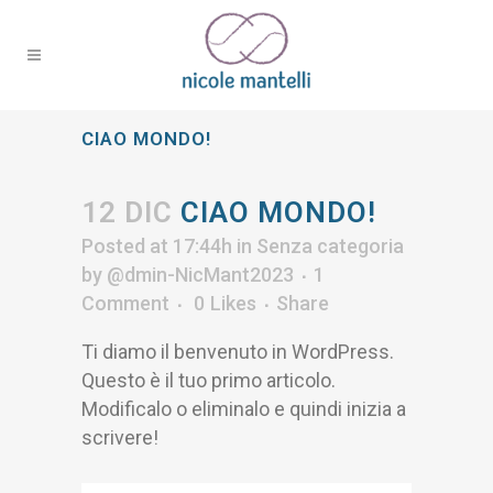
CIAO MONDO!
12 DIC
CIAO MONDO!
Posted at 17:44h
in
Senza categoria
by
@dmin-NicMant2023
1
Comment
0
Likes
Share
Ti diamo il benvenuto in WordPress.
Questo è il tuo primo articolo.
Modificalo o eliminalo e quindi inizia a
scrivere!