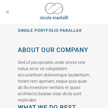
SINGLE PORTFOLIO PARALLAX
ABOUT OUR COMPANY
Sed ut perspiciatis unde omnis iste
natus error sit voluptatem
accusantium doloremque laudantium,
totam rem aperiam, eaque ipsa quae
ab illo inventore veritatis et quasi
architecto beatae vitae dicta sunt
explicabo.
WHAT WE DO BEST