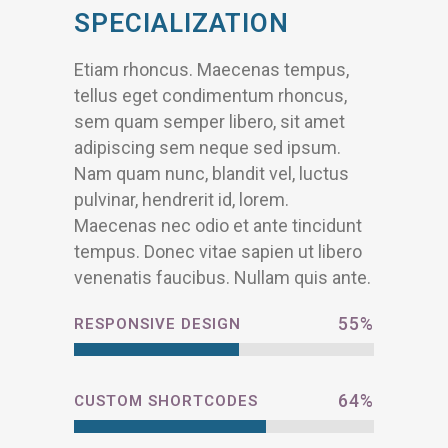
SPECIALIZATION
Etiam rhoncus. Maecenas tempus,
tellus eget condimentum rhoncus,
sem quam semper libero, sit amet
adipiscing sem neque sed ipsum.
Nam quam nunc, blandit vel, luctus
pulvinar, hendrerit id, lorem.
Maecenas nec odio et ante tincidunt
tempus. Donec vitae sapien ut libero
venenatis faucibus. Nullam quis ante.
55
%
RESPONSIVE DESIGN
64
%
CUSTOM SHORTCODES