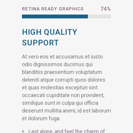
74
%
RETINA READY GRAPHICS
HIGH QUALITY
SUPPORT
At vero eos et accusamus et iusto
odio dignissimos ducimus qui
blanditiis praesentium voluptatum
deleniti atque corrupti quos dolores
et quas molestias excepturi sint
occaecati cupiditate non provident,
similique sunt in culpa qui officia
deserunt mollitia animi, id est laborum
et dolorum fuga.
Last alone, and feel the charm of