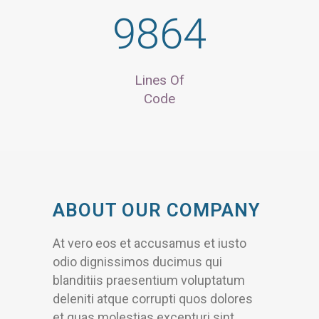
9864
Lines Of
Code
ABOUT OUR COMPANY
At vero eos et accusamus et iusto
odio dignissimos ducimus qui
blanditiis praesentium voluptatum
deleniti atque corrupti quos dolores
et quas molestias excepturi sint