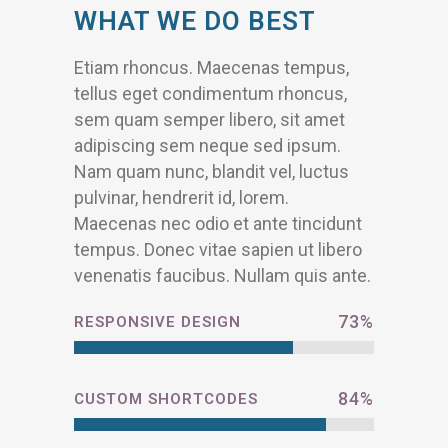
WHAT WE DO BEST
Etiam rhoncus. Maecenas tempus,
tellus eget condimentum rhoncus,
sem quam semper libero, sit amet
adipiscing sem neque sed ipsum.
Nam quam nunc, blandit vel, luctus
pulvinar, hendrerit id, lorem.
Maecenas nec odio et ante tincidunt
tempus. Donec vitae sapien ut libero
venenatis faucibus. Nullam quis ante.
73
%
RESPONSIVE DESIGN
84
%
CUSTOM SHORTCODES