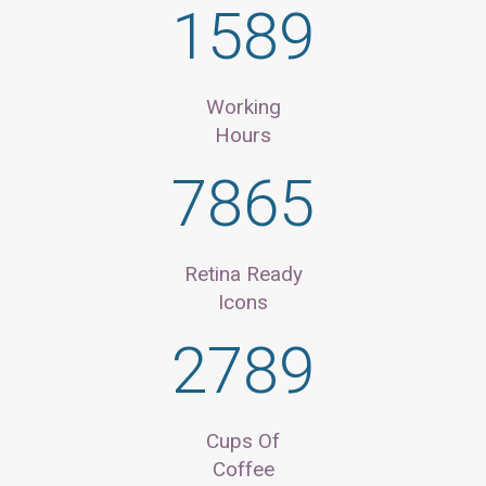
1589
Working
Hours
7865
Retina Ready
Icons
2789
Cups Of
Coffee