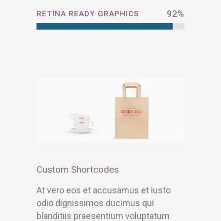
92
%
RETINA READY GRAPHICS
Custom Shortcodes
At vero eos et accusamus et iusto
odio dignissimos ducimus qui
blanditiis praesentium voluptatum